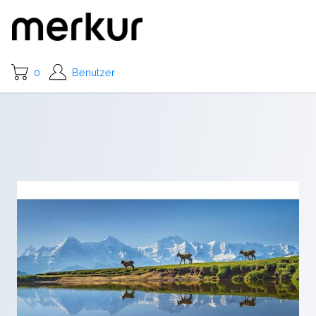
0
Benutzer
Vorherige
Nächst