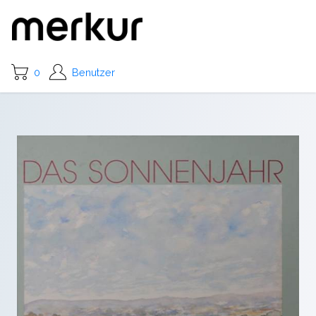
0
Benutzer