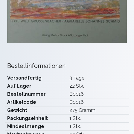
Bestellinformationen
Versandfertig
3 Tage
Auf Lager
22 Stk.
Bestellnummer
B0016
Artikelcode
B0016
Gewicht
275 Gramm
Packungseinheit
1 Stk.
Mindestmenge
1 Stk.