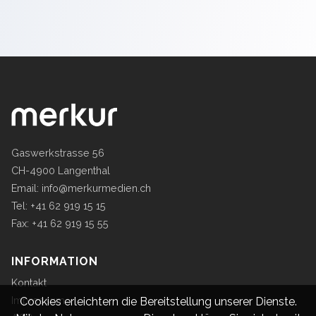
Gaswerkstrasse 56
CH-4900 Langenthal
Email:
info@merkurmedien.ch
Tel: +41 62 919 15 15
Fax: +41 62 919 15 55
INFORMATION
Kontakt
Impressum
Cookies erleichtern die Bereitstellung unserer Dienste.